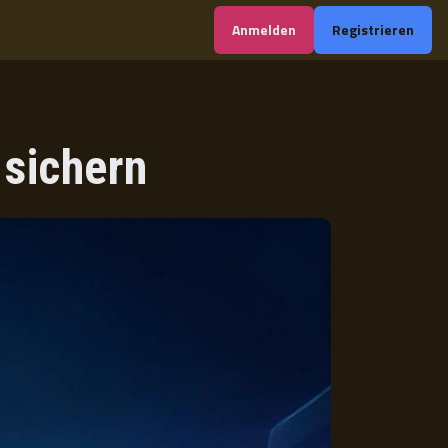
Anmelden
Registrieren
 sichern