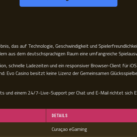
nis, das auf Technologie, Geschwindigkeit und Spielerfreundlichkei
elern aus dem deutschsprachigen Raum eine umfangreiche Spielauswa
n, schnelle Ladezeiten und ein responsiver Browser-Client für iOS 
and: Evo Casino besitzt keine Lizenz der Gemeinsamen Glücksspielb
s und einem 24/7-Live-Support per Chat und E-Mail richtet sich Ev
DETAILS
Curaçao eGaming