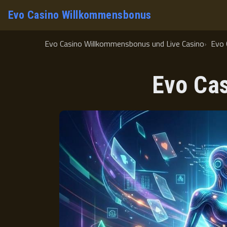
Evo Casino Willkommensbonus
Evo Casino Willkommensbonus und Live Casino
Evo 
Evo Cas