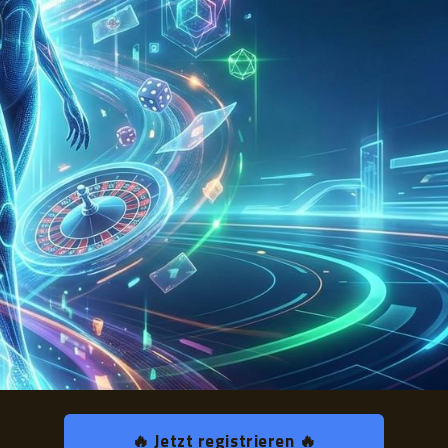
🔥 Jetzt registrieren 🔥