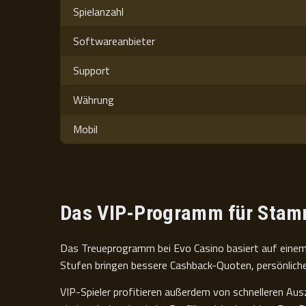
Spielanzahl
Softwareanbieter
Support
Währung
Mobil
Das VIP-Programm für Sta
Das Treueprogramm bei Evo Casino basiert auf eine
Stufen bringen bessere Cashback-Quoten, persönlich
VIP-Spieler profitieren außerdem von schnelleren Au