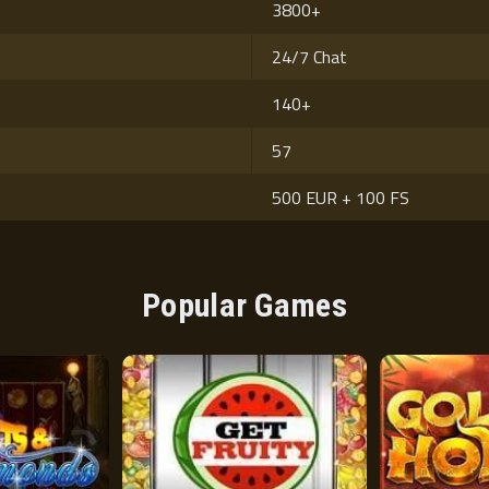
3800+
24/7 Chat
140+
57
500 EUR + 100 FS
Popular Games