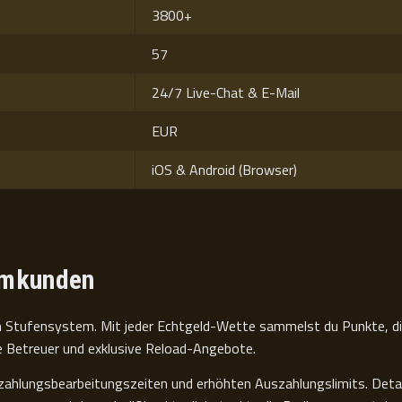
3800+
57
24/7 Live-Chat & E-Mail
EUR
iOS & Android (Browser)
mmkunden
m Stufensystem. Mit jeder Echtgeld-Wette sammelst du Punkte, d
e Betreuer und exklusive Reload-Angebote.
szahlungsbearbeitungszeiten und erhöhten Auszahlungslimits. Detai