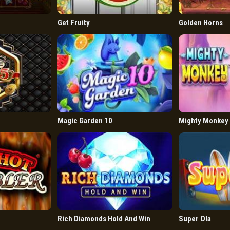
Get Fruity
Golden Horns
Magic Garden 10
Mighty Monkey
Rich Diamonds Hold And Win
Super Ola